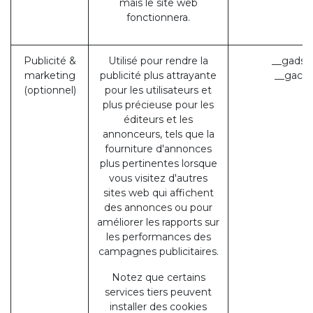
mais le site web
fonctionnera.
Publicité &
Utilisé pour rendre la
__gads 
marketing
publicité plus attrayante
__gac (
(optionnel)
pour les utilisateurs et
plus précieuse pour les
éditeurs et les
annonceurs, tels que la
fourniture d'annonces
plus pertinentes lorsque
vous visitez d'autres
sites web qui affichent
des annonces ou pour
améliorer les rapports sur
les performances des
campagnes publicitaires.
Notez que certains
services tiers peuvent
installer des cookies