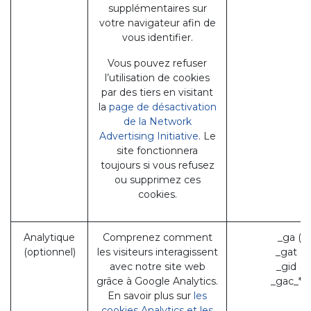
supplémentaires sur
votre navigateur afin de
vous identifier.
Vous pouvez refuser
l’utilisation de cookies
par des tiers en visitant
la
page de désactivation
de la Network
Advertising Initiative
. Le
site fonctionnera
toujours si vous refusez
ou supprimez ces
cookies.
Analytique
Comprenez comment
_ga (G
(optionnel)
les visiteurs interagissent
_gat (
avec notre site web
_gid (
grâce à Google Analytics.
_gac_* 
En savoir plus sur
les
cookies Analytics et les