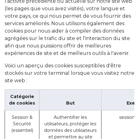
l'activité précédente ou actuelle sur notre site web
(les pages que vous avez visités), votre langue et
votre pays, ce qui nous permet de vous fournir des
services améliorés. Nous utilisons également des
cookies pour nous aider à compiler des données
agrégées sur le trafic du site et l'interaction du site
afin que nous puissions offrir de meilleures
expériences de site et de meilleurs outils à l'avenir.
Voici un aperçu des cookies susceptibles d'être
stockés sur votre terminal lorsque vous visitez notre
site web :
Catégorie
de cookies
But
Exem
Session &
Authentifier les
session_
Sécurité
utilisateurs, protéger les
(essentiel)
données des utilisateurs
et permettre au site