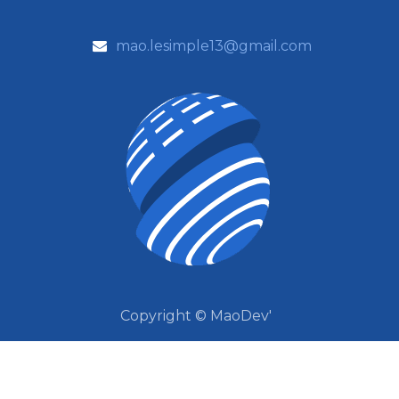
mao.lesimple13@gmail.com
Copyright © MaoDev'