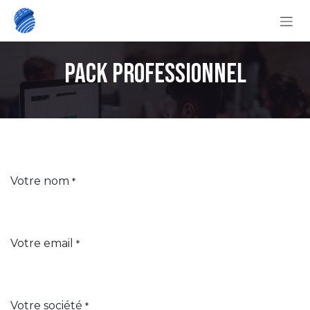
Se rendre au contenu
Pack Professionnel
Votre nom
*
Votre email
*
Votre société
*